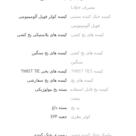
مصرف Ldpe:
کیسه خنک کننده بستنی
کیسه کولر فویل آلومینیومی
فویل آلومینیومی:
کیسه های یخ کشی:
کیسه های پلاستیکی یخ کشی
کیسه های یخ کشی
کیسه های یخ سنگین
سنگین:
کیسه TWIST TIES:
کیسه های یخی TWIST TIE
کیسه های یخ:
کیسه های یخ سفارشی
کیسه یخ قابل استفاده
بسته یخ بیولوژیکی
مجدد:
پد یخ:
بسته داغ
کولر بطری:
جعبه EPP
ماسک خنک کننده چشم:
روسری خنک کننده