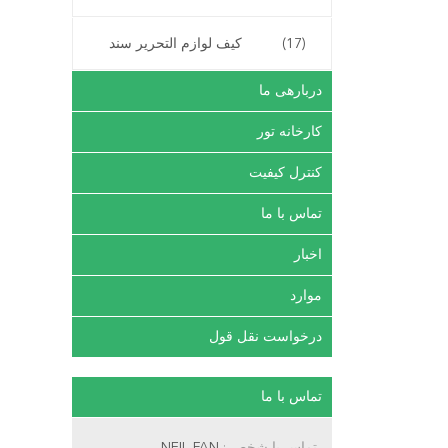
(17)
کیف لوازم التحریر سند
دربارهی ما
کارخانه تور
کنترل کیفیت
تماس با ما
اخبار
موارد
درخواست نقل قول
تماس با ما