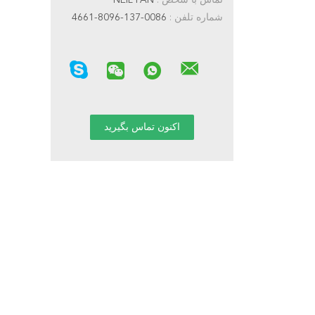
تماس با شخص :
NEIL FAN
شماره تلفن :
0086-137-8096-4661