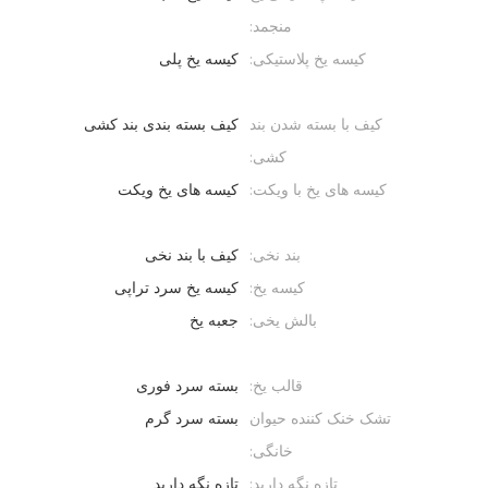
منجمد:
کیسه یخ پلاستیکی:
کیسه یخ پلی
کیف با بسته شدن بند
کیف بسته بندی بند کشی
کشی:
کیسه های یخ با ویکت:
کیسه های یخ ویکت
بند نخی:
کیف با بند نخی
کیسه یخ:
کیسه یخ سرد تراپی
بالش یخی:
جعبه یخ
قالب یخ:
بسته سرد فوری
تشک خنک کننده حیوان
بسته سرد گرم
خانگی:
تازه نگه دارید:
تازه نگه دارید