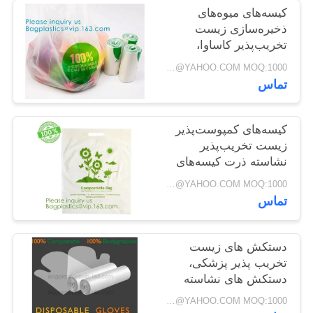
کیسه‌های میوه‌های
ذخیره‌سازی زیست
PRIVACY
تخریب‌پذیر کاساوا،
POLICY
کیسه‌های تازه، اندازه
Negotiable BAGPLASTICS@YAHOO.COM MOQ:1000 قطعه اسکایپ: mydearneil
کوارت، اندازه گالن،
تماس
کیسه‌های ذخیره‌سازی
مواد غذایی، کیسه‌های
فریزر روی رول
کیسه‌های کمپوست‌پذیر
زیست تخریب‌پذیر
نشاسته ذرت کیسه‌های
زیستی PLA PBAT،
Negotiable BAGPLASTICS@YAHOO.COM MOQ:1000 قطعه اسکایپ: mydearneil
کیسه‌های زیستی،
تماس
کیسه‌های دستی دسته،
کیسه‌های تکی، حامل
جلیقه
دستکش های زیست
تخریب پذیر پزشکی،
دستکش های نشاسته
ذرت، دستکش های
Negotiable BAGPLASTICS@YAHOO.COM MOQ:1000 قطعه اسکایپ: mydearneil
کمپوست پذیر، دستکش